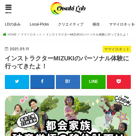
menu
LDの歩み
Local-Picks
クリエイティブ
移住
ママイロネット
HOME
ママイロネット
インストラクターMIZUKIのパーソナル体験に行ってきたよ！
2021.09.11
ママイロネット
インストラクターMIZUKIのパーソナル体験に
行ってきたよ！
LINE