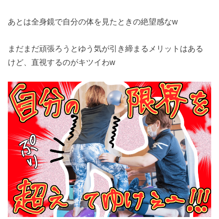
あとは全身鏡で自分の体を見たときの絶望感なw
まだまだ頑張ろうとゆう気が引き締まるメリットはある
けど、直視するのがキツイわw