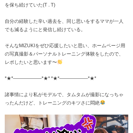
を保ち続けていた(T . T)
自分の経験した辛い過去を、同じ思いをするママが一人
でも減るようにと発信し続けている。
そんなMIZUKIをぜひ応援したいと思い、ホームページ用
の写真撮影＆パーソナルトレーニング体験をしたので、
レポしたいと思います〜
*★*――――――*★* *★*――――――*★*
諸事情により私がモデルで、タムタムが撮影になっちゃ
ったんだけど、トレーニングのキツさに悶絶