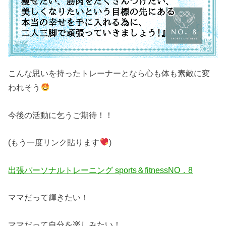
こんな思いを持ったトレーナーとなら心も体も素敵に変
われそう
今後の活動に乞うご期待！！
(もう一度リンク貼ります
)
出張パーソナルトレーニング sports＆fitnessNO．8
ママだって輝きたい！
ママだって自分を楽しみたい！