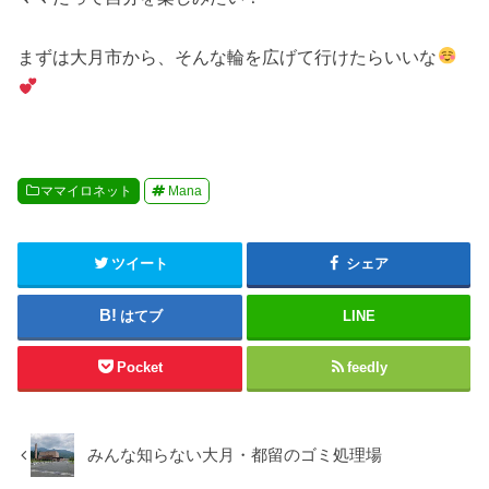
まずは大月市から、そんな輪を広げて行けたらいいな
ママイロネット
Mana
ツイート
シェア
はてブ
LINE
Pocket
feedly
みんな知らない大月・都留のゴミ処理場