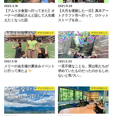
2022.6.18
2021.11.20
【アムリタ食堂へ行ってきた】オ
【大月を堪能した一日】真木アー
ーナーの亜紀さんと話して人生燃
トクラフト市へ行って、ロケット
えたくなった話
ストーブを自…
ママイロネット
ママイロネット
2021.9.18
2021.5.22
メリーの会主催の夏休みイベント
一見不便なことも、実は私たちが
に行って来たよ
求めていたものだったのかもしれ
ないと気づい…
ママイロネット
ママイロネット