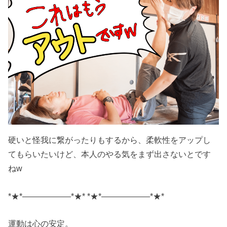
硬いと怪我に繋がったりもするから、柔軟性をアップし
てもらいたいけど、本人のやる気をまず出さないとです
ねw
*★*――――――*★* *★*――――――*★*
運動は心の安定。