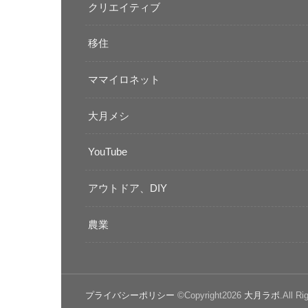
クリエイティブ
移住
ママイロネット
大月メシ
YouTube
アウトドア、DIY
農業
プライバシーポリシー
©Copyright2026
大月ラボ
.All Ri