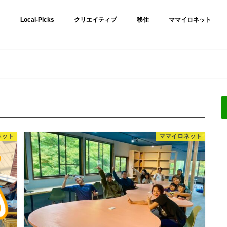
Local-Picks
クリエイティブ
移住
ママイロネット
ネット
ママイロネット