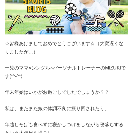
☆皆様あけましておめでとうございます☆（大変遅くな
りましたが…）
一児のママ×シングル×パーソナルトレーナーのMIZUKIで
す(*^-^*)
年末年始はいかがお過ごしでしたでしょうか？？
私は、またまた娘の体調不良に振り回されたり、
年越しそばも食べずに寝かしつけをしながら寝落ちする
という大晦日を過ごし、