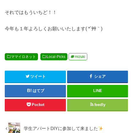
それではもういちど！！
今年も１年よろしくお願いいたします( *´艸｀)
ママイロネット
Local-Picks
mizuki
ツイート
シェア
はてブ
LINE
Pocket
feedly
学生アパートDIYに参加して来ました