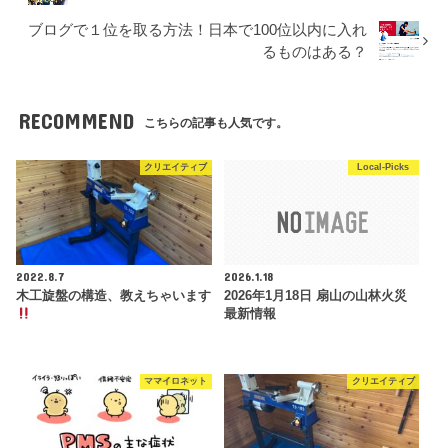
ブログで１位を取る方法！日本で100位以内に入れ
るものはある？
RECOMMEND
こちらの記事も人気です。
クリエイティブ
Local-Picks
2022.8.7
2026.1.18
木工旋盤の構造、教えちゃいます
2026年1月18日 扇山の山林火災
最新情報
ママイロネット
クリエイティブ