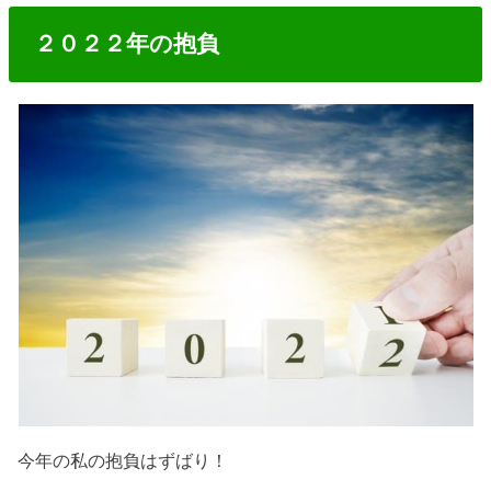
２０２２年の抱負
今年の私の抱負はずばり！