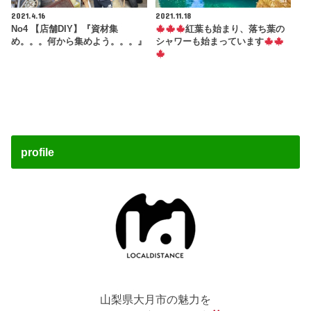
2021.4.16
2021.11.18
No4 【店舗DIY】『資材集
紅葉も始まり、落ち葉の
め。。。何から集めよう。。。』
シャワーも始まっています
profile
山梨県大月市の魅力を