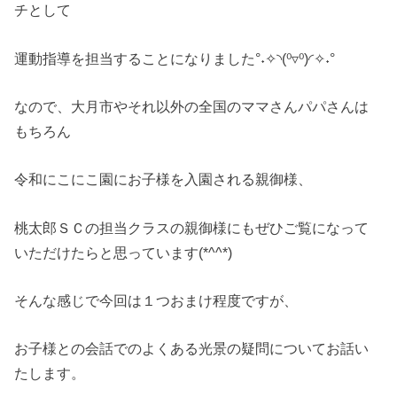
チとして
運動指導を担当することになりました°˖✧◝(⁰▿⁰)◜✧˖°
なので、大月市やそれ以外の全国のママさんパパさんは
もちろん
令和にこにこ園にお子様を入園される親御様、
桃太郎ＳＣの担当クラスの親御様にもぜひご覧になって
いただけたらと思っています(*^^*)
そんな感じで今回は１つおまけ程度ですが、
お子様との会話でのよくある光景の疑問についてお話い
たします。