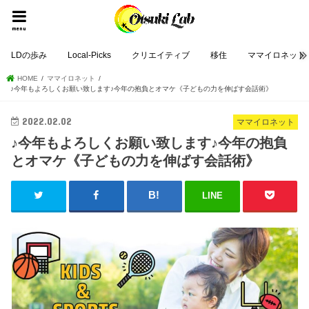
menu
LDの歩み
Local-Picks
クリエイティブ
移住
ママイロネット
HOME
ママイロネット
♪今年もよろしくお願い致します♪今年の抱負とオマケ《子どもの力を伸ばす会話術》
2022.02.02
ママイロネット
♪今年もよろしくお願い致します♪今年の抱負
とオマケ《子どもの力を伸ばす会話術》
LINE