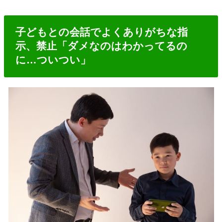
子どもとの会話でよくありがちな指
示、禁止「ダメなのはわかってるの
に…ついつい」