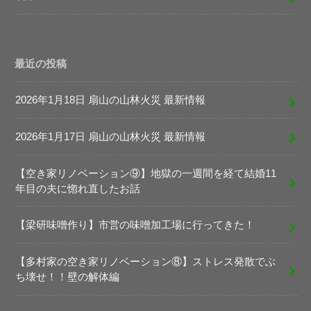
最近の投稿
2026年1月18日 扇山の山林火災 最新情報
2026年1月17日 扇山の山林火災 最新情報
【空き家リノベーション⑨】地獄の一週間を経て結婚11
年目の夫に惚れ直したお話
【梁研味噌作り】市営の味噌加工場に行ってきた！
【多村家の空き家リノベーション⑧】ストレス発散でぶ
ち壊せ！！壁の解体編