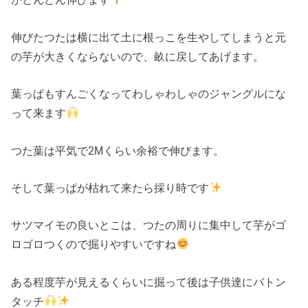
伸びたつたは横に出て土に根っこを生やしてしまうと元
の芋が大きくならないので、畝に戻してあげます。
葉っぱもすんごくなってわしゃわしゃのジャングルにな
って来ます
つた葉は平気で2Mくらい余裕で伸びます。
そして葉っぱが枯れて来たら採り時です
サツマイモの良いとこは、つたの周りに集中して芋がゴ
ロゴロつくので掘りやすいですね
ある程度芋が見えるくらいに掘って後は子供達にバトン
タッチ