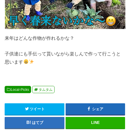
来年はどんな作物が作れるかな？
子供達にも手伝って貰いながら楽しんで作って行こうと
思います
Local-Picks
タムタム
ツイート
シェア
はてブ
LINE