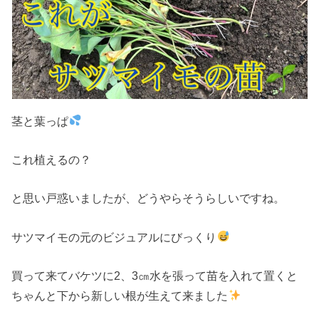
茎と葉っぱ
これ植えるの？
と思い戸惑いましたが、どうやらそうらしいですね。
サツマイモの元のビジュアルにびっくり
買って来てバケツに2、3㎝水を張って苗を入れて置くと
ちゃんと下から新しい根が生えて来ました