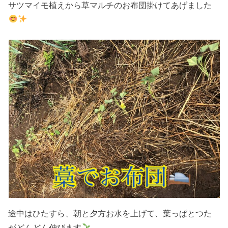
サツマイモ植えから草マルチのお布団掛けてあげました
途中はひたすら、朝と夕方お水を上げて、葉っぱとつた
がどんどん伸びます