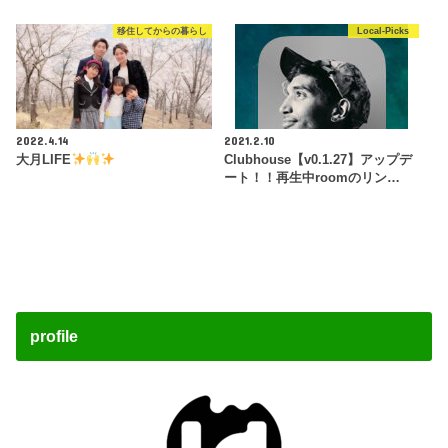
移住してからの暮らし
Local-Picks
2022.4.14
2021.2.10
大月LIFE
Clubhouse【v0.1.27】アップデ
ート！！再生中roomのリン…
profile