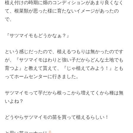
植え付けの時期に畑のコンディションがあまり良くなく
て、根菜類が思った様に育たないイメージがあったの
で、
『サツマイモもどうかなぁ？』
という感じだったので、植えるつもりは無かったのです
が、『サツマイモはわりと強い子だからどんな土地でも
育つよ』と教えて貰えて、『じゃ植えてみよう！』とも
ってホームセンターに行きました。
サツマイモって芋だから根っこから増えてくから種は無
いよね？
どうやらサツマイモの苗を買って植えるらしい！