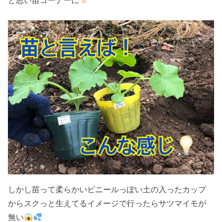
と思い苗コーナーに
しかし苗って柔らかいビニールっぽい土の入ったカップ
からスクっと生えてるイメージで行ったらサツマイモが
無い