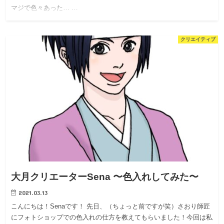
マジで色々あった… …
クリエイティブ
大月クリエーターSena 〜色入れしてみた〜
2021.03.13
こんにちは！Senaです！ 先日、（ちょっと前ですが笑）さおり師匠
にフォトショップでの色入れの仕方を教えてもらいました！今回は私