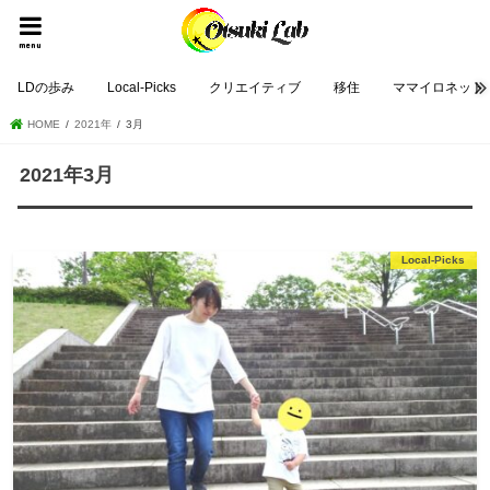
menu
LDの歩み
Local-Picks
クリエイティブ
移住
ママイロネット
HOME
2021年
3月
2021年3月
Local-Picks