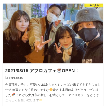
LDの歩み
2021/03/15 アフロカフェ
OPEN！
2021.03.15
今日可愛い子も、可愛いおばあちゃんもいっぱい来てドキドキしまし
た笑 無事まもなく終わりですな
皆さま本日はありがとうございま
した
これから大月市の新しいお店として、アフロカフェをどうぞ
よろしくお願い致します