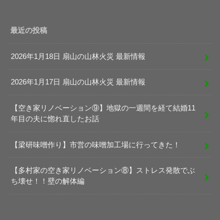
最近の投稿
2026年1月18日 扇山の山林火災 最新情報
2026年1月17日 扇山の山林火災 最新情報
【空き家リノベーション⑨】地獄の一週間を経て結婚11
年目の夫に惚れ直したお話
【梁研味噌作り】市営の味噌加工場に行ってきた！
【多村家の空き家リノベーション⑧】ストレス発散でぶ
ち壊せ！！壁の解体編