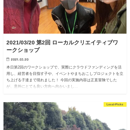
2021/03/20 第2回 ローカルクリエイティブワ
ークショップ
2021.03.20
本日第2回のワークショップで、実際にクラウドファンディングを活
用し、経営者を目指す子や、イベントやまちおこしプロジェクトを立
ち上げる子達まで現れました！ 今回の実施内容は正直冒険でした
が、意外にとても良い方向へ向かいまし…
Local-Picks