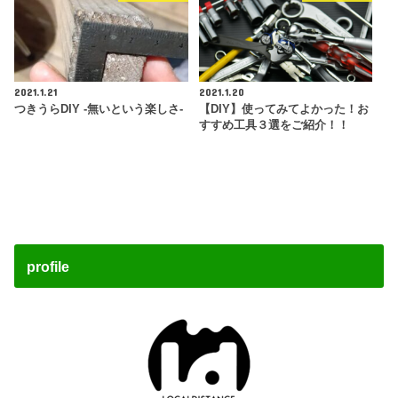
2021.1.21
2021.1.20
つきうらDIY -無いという楽しさ-
【DIY】使ってみてよかった！お
すすめ工具３選をご紹介！！
profile