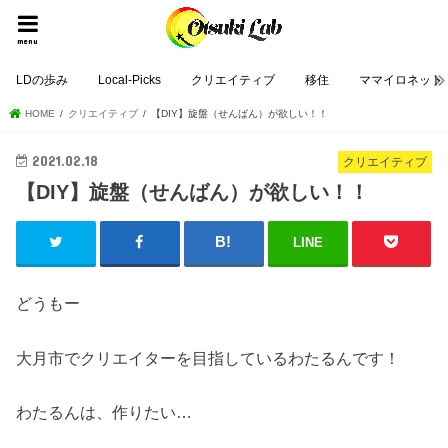
menu
LDの歩み
Local-Picks
クリエイティブ
移住
ママイロネット
HOME
クリエイティブ
【DIY】旋盤（せんばん）が欲しい！！
2021.02.18
クリエイティブ
【DIY】旋盤（せんばん）が欲しい！！
LINE
どうもー
大月市でクリエイターを目指しているわたるんです！
わたるんは、作りたい…