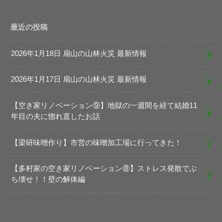
最近の投稿
2026年1月18日 扇山の山林火災 最新情報
2026年1月17日 扇山の山林火災 最新情報
【空き家リノベーション⑨】地獄の一週間を経て結婚11
年目の夫に惚れ直したお話
【梁研味噌作り】市営の味噌加工場に行ってきた！
【多村家の空き家リノベーション⑧】ストレス発散でぶ
ち壊せ！！壁の解体編