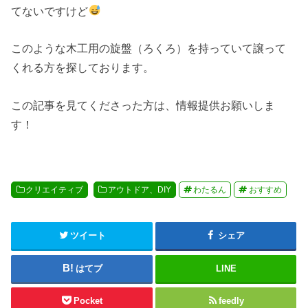
てないですけど
このような木工用の旋盤（ろくろ）を持っていて譲って
くれる方を探しております。
この記事を見てくださった方は、情報提供お願いしま
す！
クリエイティブ
アウトドア、DIY
わたるん
おすすめ
ツイート
シェア
はてブ
LINE
Pocket
feedly