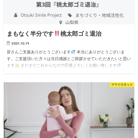
まもなく半分です
桃太郎ゴミ退治
2021.10.19
皆さんご支援ありがとうございます
本当にありがとうございま
す。ご支援頂いた方々は当日感謝とご挨拶させていただきたいと思い
ます
まだまだこれからなので応援よろしくお願い致します
ママイロネット