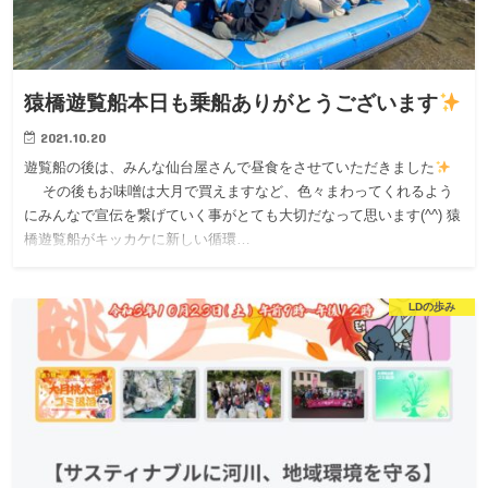
猿橋遊覧船本日も乗船ありがとうございます
2021.10.20
遊覧船の後は、みんな仙台屋さんで昼食をさせていただきました
その後もお味噌は大月で買えますなど、色々まわってくれるよう
にみんなで宣伝を繋げていく事がとても大切だなって思います(^^) 猿
橋遊覧船がキッカケに新しい循環…
LDの歩み