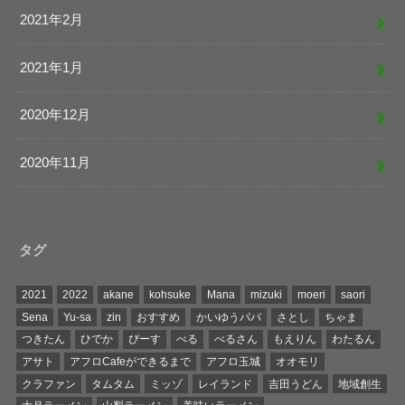
2021年2月
2021年1月
2020年12月
2020年11月
タグ
2021
2022
akane
kohsuke
Mana
mizuki
moeri
saori
Sena
Yu-sa
zin
おすすめ
かいゆうパパ
さとし
ちゃま
つきたん
ひでか
ぴーす
べる
べるさん
もえりん
わたるん
アサト
アフロCafeができるまで
アフロ玉城
オオモリ
クラファン
タムタム
ミッゾ
レイランド
吉田うどん
地域創生