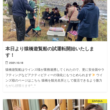
本日より猿橋遊覧船の試運転開始いたしま
す！
2021.10.18
猿橋遊覧船はウインズ様が業務連携してくれたので、更に安全面やラ
フティングなどアクティビティーの強化にもつとめられます
ウイ
ンズ様のページはこちら 猿橋を観光名所として復活できるよう微力
ながら頑張ります^_^
LDの歩み