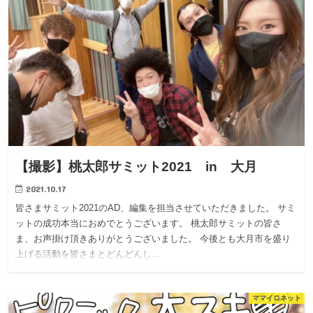
【撮影】桃太郎サミット2021 in 大月
2021.10.17
皆さまサミット2021のAD、編集を担当させていただきました。 サミ
ットの成功本当におめでとうございます。 桃太郎サミットの皆さ
ま、お声掛け頂きありがとうございました。 今後とも大月市を盛り
上げる活動を皆さまとどんどんし…
ママイロネット