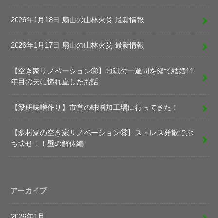
2026年1月18日 扇山の山林火災 最新情報
2026年1月17日 扇山の山林火災 最新情報
【空き家リノベーション⑨】地獄の一週間を経て結婚11
年目の夫に惚れ直したお話
【梁研味噌作り】市営の味噌加工場に行ってきた！
【多村家の空き家リノベーション⑧】ストレス発散でぶ
ち壊せ！！壁の解体編
アーカイブ
2026年1月