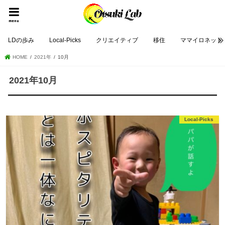
menu
LDの歩み
Local-Picks
クリエイティブ
移住
ママイロネット
HOME
2021年
10月
2021年10月
Local-Picks