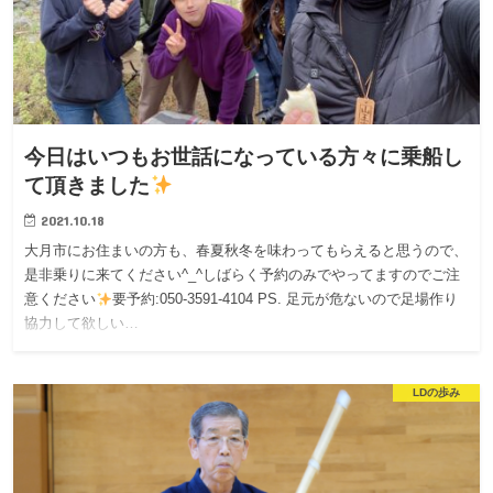
今日はいつもお世話になっている方々に乗船し
て頂きました
2021.10.18
大月市にお住まいの方も、春夏秋冬を味わってもらえると思うので、
是非乗りに来てください^_^しばらく予約のみでやってますのでご注
意ください
要予約:050-3591-4104 PS. 足元が危ないので足場作り
協力して欲しい…
LDの歩み