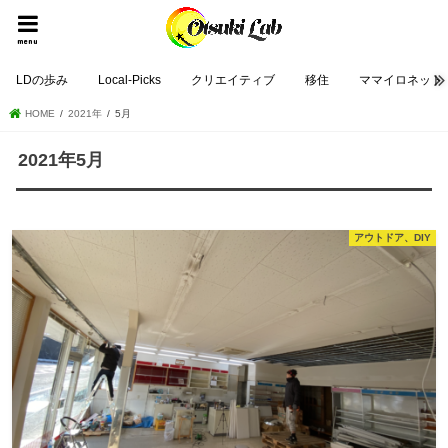
menu
LDの歩み
Local-Picks
クリエイティブ
移住
ママイロネット
HOME
2021年
5月
2021年5月
アウトドア、DIY