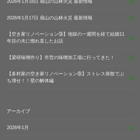
2026年1月18日 扇山の山林火災 最新情報
2026年1月17日 扇山の山林火災 最新情報
【空き家リノベーション⑨】地獄の一週間を経て結婚11
年目の夫に惚れ直したお話
【梁研味噌作り】市営の味噌加工場に行ってきた！
【多村家の空き家リノベーション⑧】ストレス発散でぶ
ち壊せ！！壁の解体編
アーカイブ
2026年1月