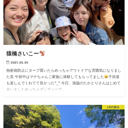
猿橋さいこー
2021.05.04
熱射病防止にタープ置いたらめっちゃアウトドアな雰囲気になりまし
た笑 午前中はマナちゃんご家族に体験してもらってました
子供達
も楽しんでくれてて良かった^_^ 今日、漁協のたかとりさんはじめて
会いましためっちゃダンディーで…
LDの歩み