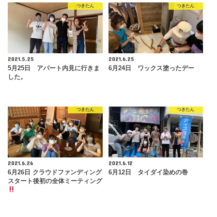
つきたん
つきたん
2021.5.25
2021.6.25
5月25日 アパート内見に行きま
6月24日 ワックス塗ったデー
した。
つきたん
つきたん
2021.6.26
2021.6.12
6月26日 クラウドファンディング
6月12日 タイダイ染めの巻
スタート後初の全体ミーティング