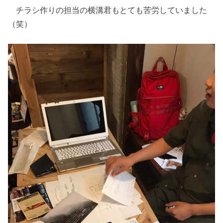
チラシ作りの担当の横溝君もとても苦労していました
（笑）