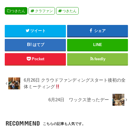
つきたん
クラファン
つきたん
ツイート
シェア
はてブ
LINE
Pocket
feedly
6月26日 クラウドファンディングスタート後初の全
体ミーティング
6月24日 ワックス塗ったデー
RECOMMEND
こちらの記事も人気です。