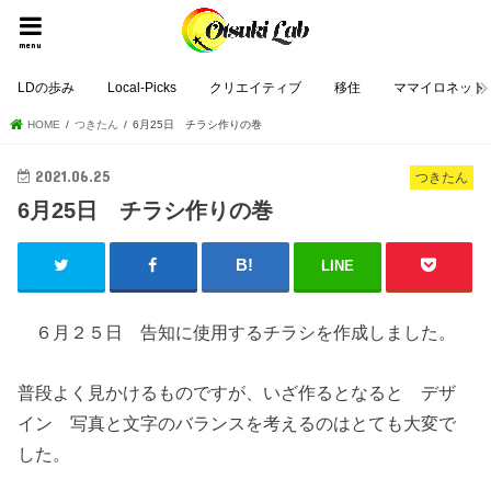
menu
LDの歩み
Local-Picks
クリエイティブ
移住
ママイロネット
HOME
つきたん
6月25日 チラシ作りの巻
2021.06.25
つきたん
6月25日 チラシ作りの巻
LINE
６月２５日 告知に使用するチラシを作成しました。
普段よく見かけるものですが、いざ作るとなると デザ
イン 写真と文字のバランスを考えるのはとても大変で
した。