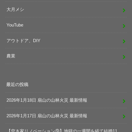
大月メシ
YouTube
アウトドア、DIY
農業
最近の投稿
2026年1月18日 扇山の山林火災 最新情報
2026年1月17日 扇山の山林火災 最新情報
【空き家リノベーション⑨】地獄の一週間を経て結婚11