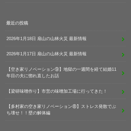
最近の投稿
2026年1月18日 扇山の山林火災 最新情報
2026年1月17日 扇山の山林火災 最新情報
【空き家リノベーション⑨】地獄の一週間を経て結婚11
年目の夫に惚れ直したお話
【梁研味噌作り】市営の味噌加工場に行ってきた！
【多村家の空き家リノベーション⑧】ストレス発散でぶ
ち壊せ！！壁の解体編