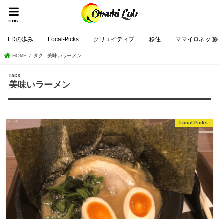
menu
LDの歩み
Local-Picks
クリエイティブ
移住
ママイロネット
HOME
タグ : 美味いラーメン
美味いラーメン
Local-Picks