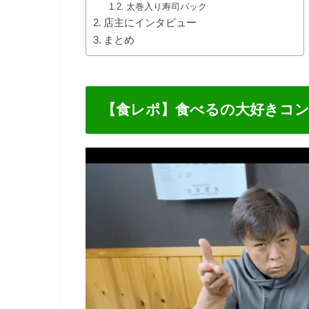
太巻入り寿司パック
店主にインタビュー
まとめ
【食レポ】食べるの大好きコ