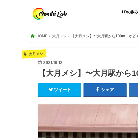
LDの歩み
HOME
大月メシ
【大月メシ】〜大月駅から100m、かど
大月メシ
2021.10.12
【大月メシ】〜大月駅から1
ツイート
シェア