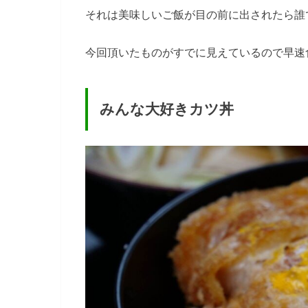
それは美味しいご飯が目の前に出されたら誰
今回頂いたものがすでに見えているので早速
みんな大好きカツ丼