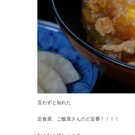
言わずと知れた
定食屋、ご飯屋さんのど定番！！！！