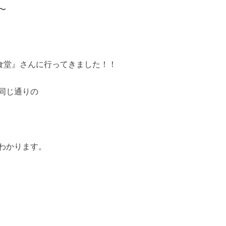
〜
食堂』さんに行ってきました！！
同じ通りの
わかります。