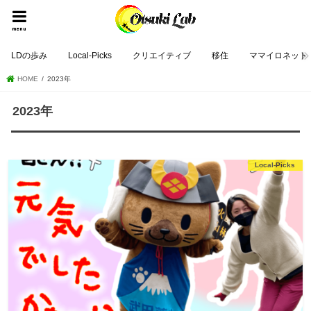
menu
LDの歩み
Local-Picks
クリエイティブ
移住
ママイロネット
HOME
2023年
2023年
Local-Picks