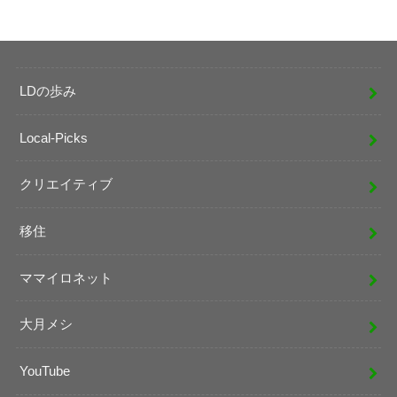
LDの歩み
Local-Picks
クリエイティブ
移住
ママイロネット
大月メシ
YouTube